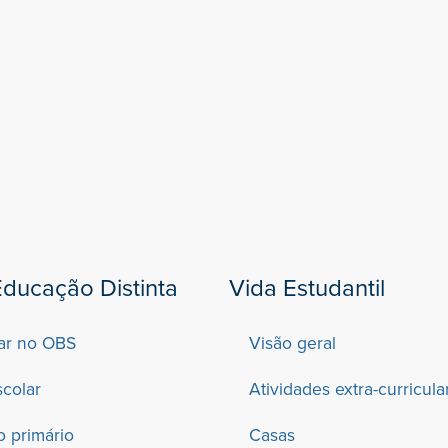
ducação Distinta
Vida Estudantil
ar no OBS
Visão geral
scolar
Atividades extra-curricula
o primário
Casas