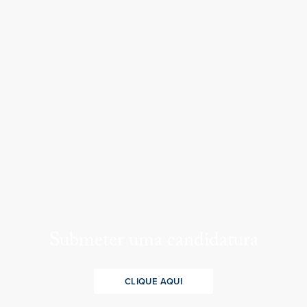
Submeter uma candidatura
CLIQUE AQUI