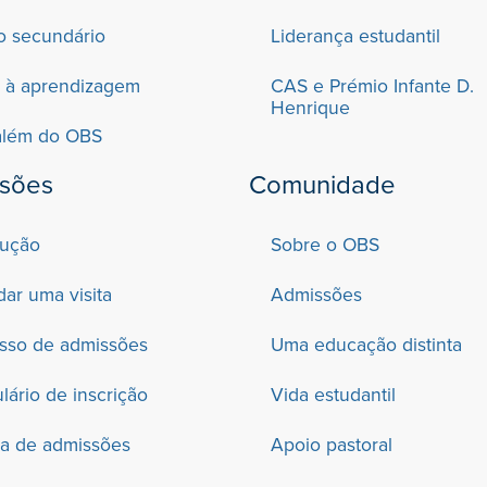
o secundário
Liderança estudantil
 à aprendizagem
CAS e Prémio Infante D.
Henrique
além do OBS
sões
Comunidade
dução
Sobre o OBS
ar uma visita
Admissões
sso de admissões
Uma educação distinta
lário de inscrição
Vida estudantil
ica de admissões
Apoio pastoral