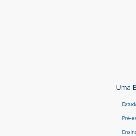
Uma E
Estud
Pré-e
Ensin