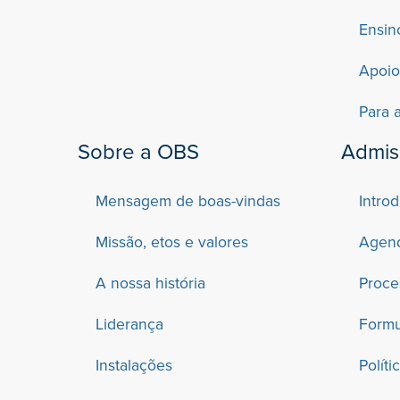
Ensin
Apoio
Para 
Sobre a OBS
Admis
Mensagem de boas-vindas
Intro
Missão, etos e valores
Agend
A nossa história
Proce
Liderança
Formu
Instalações
Polít