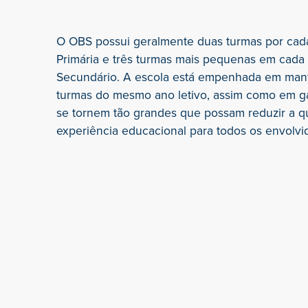
O OBS possui geralmente duas turmas por cada
Primária e três turmas mais pequenas em cada 
Secundário. A escola está empenhada em mante
turmas do mesmo ano letivo, assim como em ga
se tornem tão grandes que possam reduzir a qu
experiência educacional para todos os envolvi