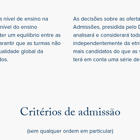
 nível de ensino na
As decisões sobre as ofert
nível do ensino
Admissões, presidida pelo 
r um equilíbrio entre as
analisará e considerará tod
rantir que as turmas não
independentemente da etnia
alidade global da
mais candidatos do que as 
dos.
terá em conta uma série de 
Critérios de admissão
(sem qualquer ordem em particular)