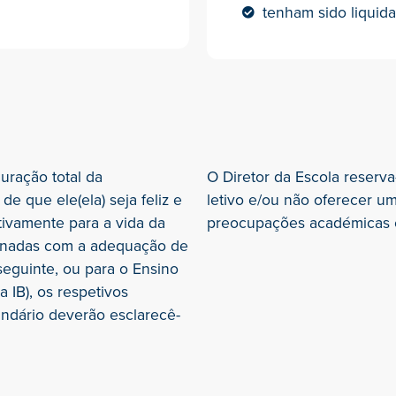
tenham sido liquida
duração total da
O Diretor da Escola reserva
e que ele(ela) seja feliz e
letivo e/ou não oferecer u
tivamente para a vida da
preocupações académicas e
cionadas com a adequação de
seguinte, ou para o Ensino
 IB), os respetivos
undário deverão esclarecê-