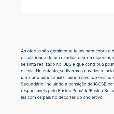
As ofertas são geralmente feitas para cobrir a 
escolaridade de um candidato(a), na esperança d
se sinta realizado no OBS e que contribua posi
escola. No entanto, se tivermos dúvidas rela
um aluno para transitar para o nível de ensino 
Secundário (incluindo a transição do IGCSE para
responsáveis pelo Ensino Primário/Ensino Sec
las com os pais no decorrer do ano letivo.