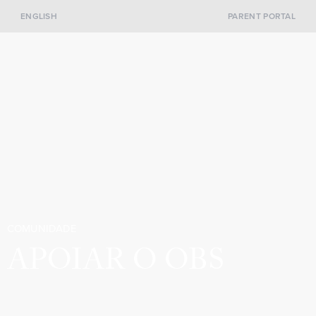
ENGLISH
PARENT PORTAL
COMUNIDADE
APOIAR O OBS