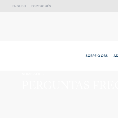
ENGLISH
PORTUGUÊS
SOBRE O OBS
AD
ADMISSÕES
PERGUNTAS FRE