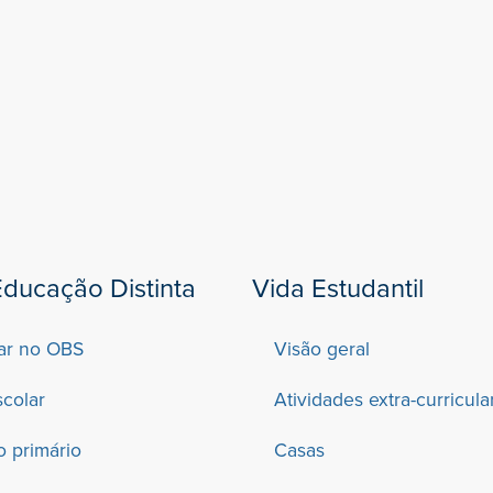
ducação Distinta
Vida Estudantil
ar no OBS
Visão geral
scolar
Atividades extra-curricula
o primário
Casas