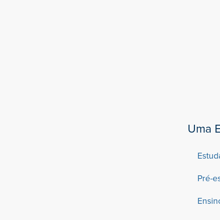
Uma E
Estud
Pré-e
Ensin