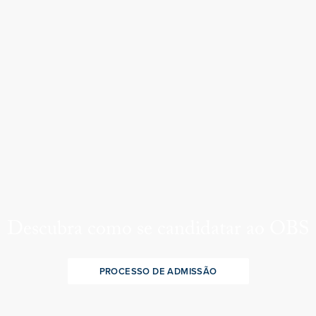
Descubra como se candidatar ao OBS
PROCESSO DE ADMISSÃO