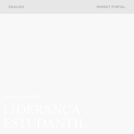
ENGLISH
PARENT PORTAL
VIDA ESTUDANTIL
LIDERANÇA
ESTUDANTIL