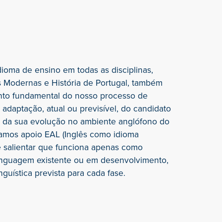
ioma de ensino em todas as disciplinas,
s Modernas e História de Portugal, também
to fundamental do nosso processo de
adaptação, atual ou previsível, do candidato
 e da sua evolução no ambiente anglófono do
zamos apoio EAL (Inglês como idioma
te salientar que funciona apenas como
inguagem existente ou em desenvolvimento,
nguística prevista para cada fase.