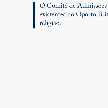
O Comité de Admissões ir
existentes no Oporto Bri
religião.