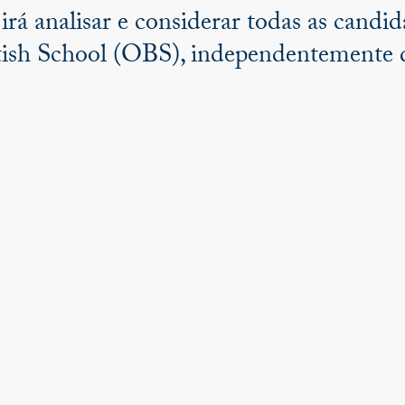
á analisar e considerar todas as candida
tish School (OBS), independentemente d