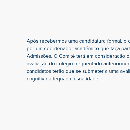
Após recebermos uma candidatura formal, o c
por um coordenador académico que faça par
Admissões.
O Comité
terá em consideração os
avaliação do colégio frequentado anteriormen
candidatos terão que se submeter a uma avali
cognitivo adequada à sua idade.