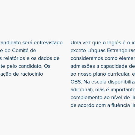
andidato será entrevistado
Uma vez que o Inglês é o id
te do Comité de
exceto Línguas Estrangeira
 relatórios e os dados de
consideramos como elemen
te pelo candidato. Os
admissões a capacidade de 
ação de raciocínio
ao nosso plano curricular,
OBS. Na escola disponibili
adicional), mas é importan
complemento ao nível de l
de acordo com a fluência li