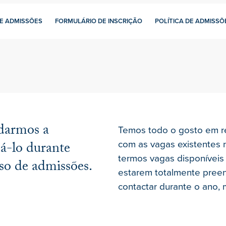
E ADMISSÕES
FORMULÁRIO DE INSCRIÇÃO
POLÍTICA DE ADMISSÕ
 darmos a
Temos todo o gosto em r
com as vagas existentes 
dá-lo durante
termos vagas disponíveis 
sso de admissões.
estarem totalmente pree
contactar durante o ano, 