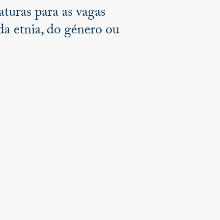
turas para as vagas
a etnia, do género ou