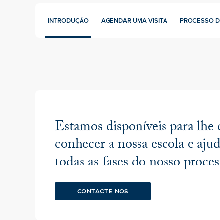
INTRODUÇÃO
AGENDAR UMA VISITA
PROCESSO D
Estamos disponíveis para lhe
conhecer a nossa escola e aju
todas as fases do nosso proce
CONTACTE-NOS