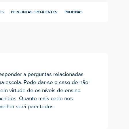
ES
PERGUNTAS FREQUENTES
PROPINAS
esponder a perguntas relacionadas
na escola. Pode dar-se o caso de não
em virtude de os níveis de ensino
nchidos. Quanto mais cedo nos
melhor será para todos.