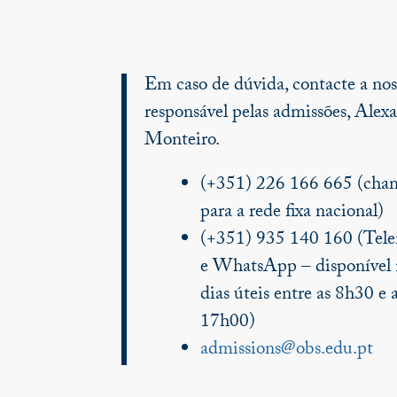
Em caso de dúvida, contacte a nos
responsável pelas admissões, Alex
Monteiro.
(+351) 226 166 665 (cha
para a rede fixa nacional)
(+351) 935 140 160 (Tel
e WhatsApp – disponível 
dias úteis entre as 8h30 e 
17h00)
admissions@obs.edu.pt