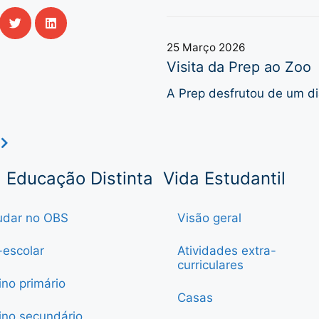
25 Março 2026
Visita da Prep ao Zoo
A Prep desfrutou de um di
s
Educação Distinta
Vida Estudantil
udar no OBS
Visão geral
-escolar
Atividades extra-
curriculares
ino primário
Casas
ino secundário