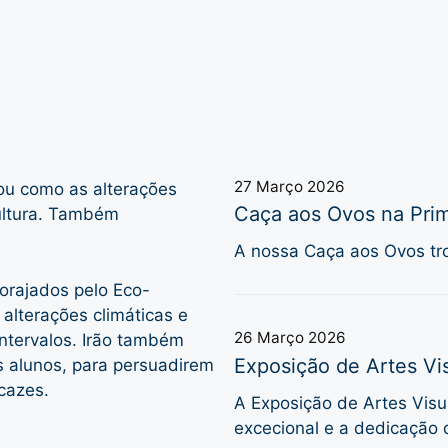
27 Março 2026
rou como as alterações
Caça aos Ovos na Prim
cultura. Também
A nossa Caça aos Ovos tro
orajados pelo Eco-
 alterações climáticas e
26 Março 2026
intervalos. Irão também
Exposição de Artes Vis
s alunos, para persuadirem
cazes.
A Exposição de Artes Visua
excecional e a dedicação 