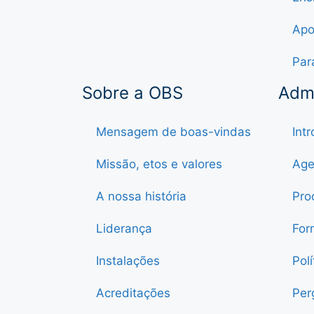
Apo
Par
Sobre a OBS
Adm
Mensagem de boas-vindas
Int
Missão, etos e valores
Age
A nossa história
Pro
Liderança
For
Instalações
Pol
Acreditações
Per