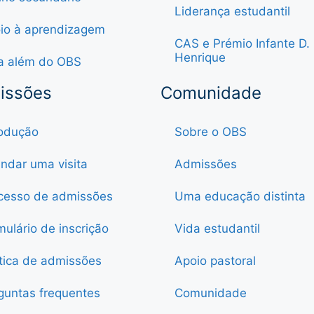
Liderança estudantil
io à aprendizagem
CAS e Prémio Infante D.
Henrique
a além do OBS
issões
Comunidade
rodução
Sobre o OBS
ndar uma visita
Admissões
cesso de admissões
Uma educação distinta
mulário de inscrição
Vida estudantil
ítica de admissões
Apoio pastoral
guntas frequentes
Comunidade