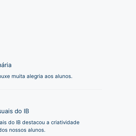
ária
uxe muita alegria aos alunos.
uais do IB
is do IB destacou a criatividade
dos nossos alunos.