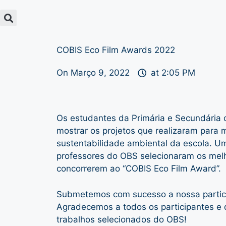
COBIS Eco Film Awards 2022
On
Março 9, 2022
at
2:05 PM
Os estudantes da Primária e Secundária c
mostrar os projetos que realizaram para 
sustentabilidade ambiental da escola. Um 
professores do OBS selecionaram os melh
concorrerem ao “COBIS Eco Film Award”.
Submetemos com sucesso a nossa particip
Agradecemos a todos os participantes e
trabalhos selecionados do OBS!