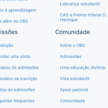
Liderança estudantil
io à aprendizagem
CAS e Prémio Infante D.
Henrique
a além do OBS
issões
Comunidade
rodução
Sobre o OBS
ndar uma visita
Admissões
cesso de admissões
Uma educação distinta
mulário de inscrição
Vida estudantil
ítica de admissões
Apoio pastoral
guntas frequentes
Comunidade