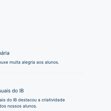
ária
uxe muita alegria aos alunos.
uais do IB
is do IB destacou a criatividade
dos nossos alunos.