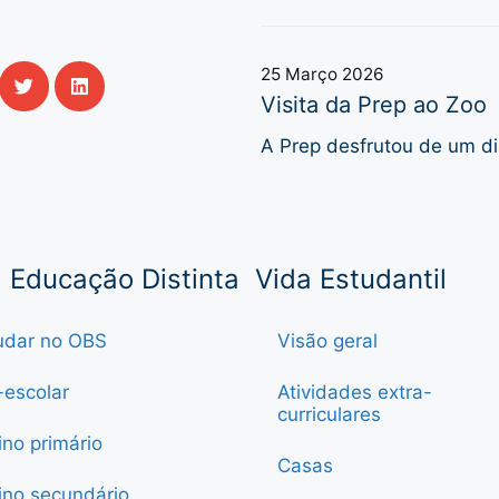
25 Março 2026
Visita da Prep ao Zoo
A Prep desfrutou de um di
Educação Distinta
Vida Estudantil
udar no OBS
Visão geral
-escolar
Atividades extra-
curriculares
ino primário
Casas
ino secundário