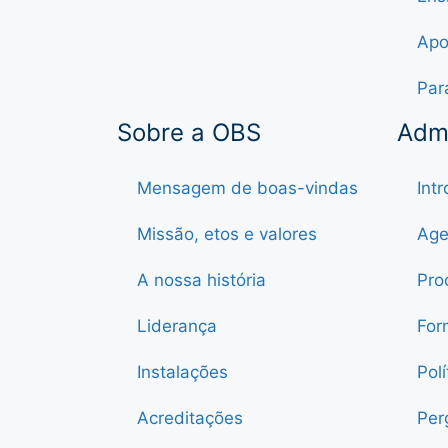
Apo
Par
Sobre a OBS
Adm
Mensagem de boas-vindas
Int
Missão, etos e valores
Age
A nossa história
Pro
Liderança
For
Instalações
Pol
Acreditações
Per