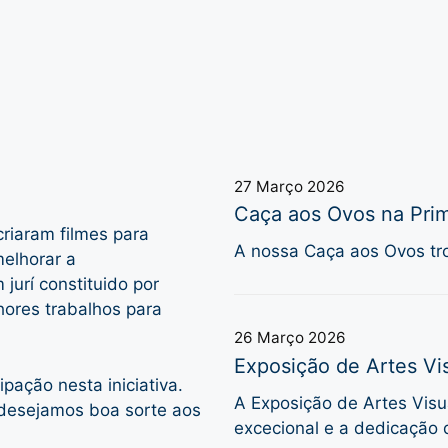
27 Março 2026
Caça aos Ovos na Prim
riaram filmes para
A nossa Caça aos Ovos tro
melhorar a
jurí constituido por
ores trabalhos para
26 Março 2026
Exposição de Artes Vis
ação nesta iniciativa.
A Exposição de Artes Visua
 desejamos boa sorte aos
excecional e a dedicação 