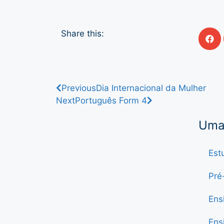
Share this:
Previous
Dia Internacional da Mulher
Next
Português Form 4
Uma 
Est
Pré
Ens
Ens