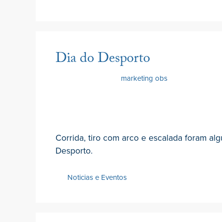
Dia do Desporto
23 Junho 2022
por
marketing obs
Corrida, tiro com arco e escalada foram al
Desporto.
Noticias e Eventos