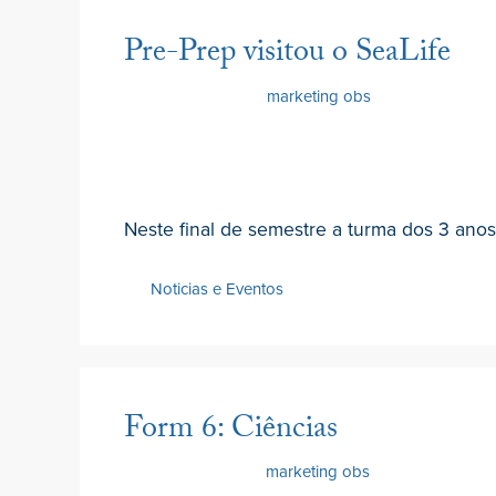
Pre-Prep visitou o SeaLife
15 Junho 2022
por
marketing obs
Neste final de semestre a turma dos 3 anos
Noticias e Eventos
Form 6: Ciências
13 Junho 2022
por
marketing obs