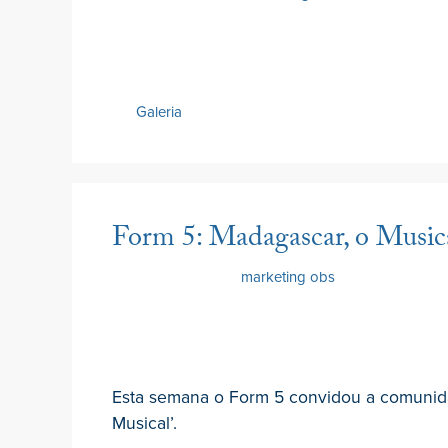
Galeria
Form 5: Madagascar, o Music
15 Junho 2022
por
marketing obs
Esta semana o Form 5 convidou a comunid
Musical’.