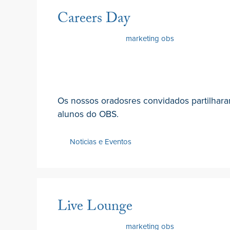
Careers Day
22 Junho 2022
por
marketing obs
Os nossos oradosres convidados partilhara
alunos do OBS.
Noticias e Eventos
Live Lounge
22 Junho 2022
por
marketing obs