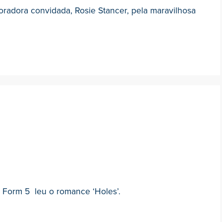
radora convidada, Rosie Stancer, pela maravilhosa
o Form 5 leu o romance ‘Holes’.