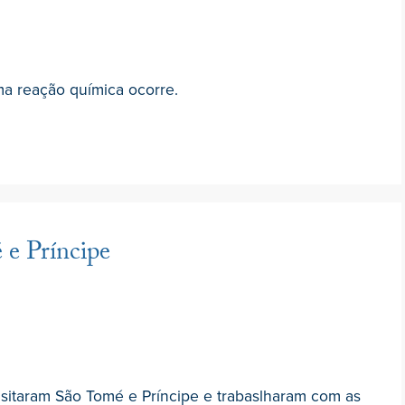
ma reação química ocorre.
e Príncipe
isitaram São Tomé e Príncipe e trabaslharam com as