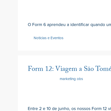
O Form 6 aprendeu a identificar quando u
Noticias e Eventos
Form 12: Viagem a São Tomé 
10 Junho 2022
por
marketing obs
Entre 2 e 10 de junho, os nossos Form 12 v