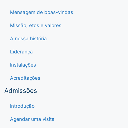
Mensagem de boas-vindas
Missão, etos e valores
A nossa história
Liderança
Instalações
Acreditações
Admissões
Introdução
Agendar uma visita