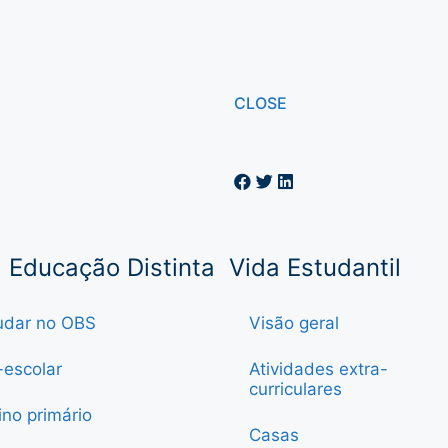
CLOSE
Educação Distinta
Vida Estudantil
udar no OBS
Visão geral
-escolar
Atividades extra-
curriculares
ino primário
Casas