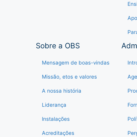
Ens
Apo
Par
Sobre a OBS
Adm
Mensagem de boas-vindas
Int
Missão, etos e valores
Age
A nossa história
Pro
Liderança
For
Instalações
Pol
Acreditações
Per