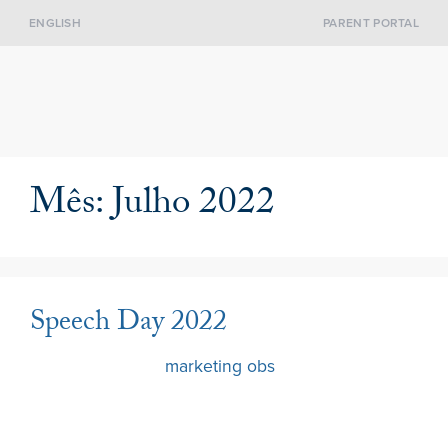
ENGLISH
PARENT PORTAL
Mês:
Julho 2022
Speech Day 2022
1 Julho 2022
por
marketing obs