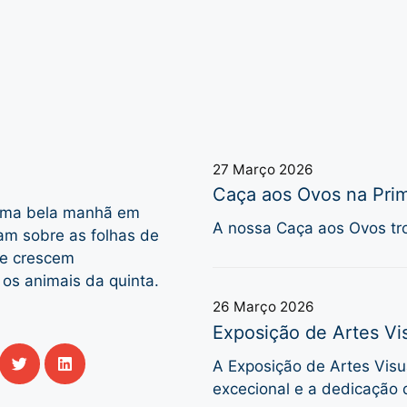
27 Março 2026
Caça aos Ovos na Prim
 uma bela manhã em
A nossa Caça aos Ovos tro
am sobre as folhas de
ue crescem
os animais da quinta.
26 Março 2026
Exposição de Artes Vis
A Exposição de Artes Visua
excecional e a dedicação 