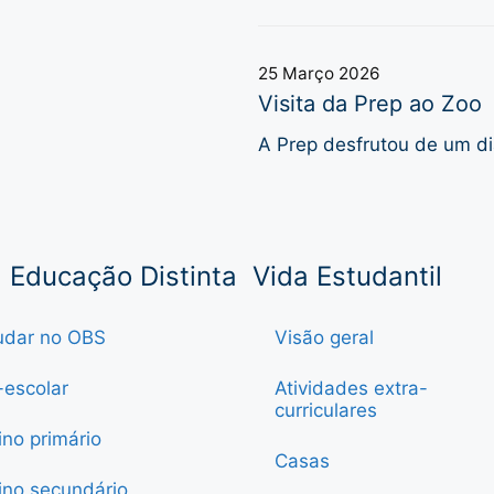
25 Março 2026
Visita da Prep ao Zoo
A Prep desfrutou de um di
Educação Distinta
Vida Estudantil
udar no OBS
Visão geral
-escolar
Atividades extra-
curriculares
ino primário
Casas
ino secundário