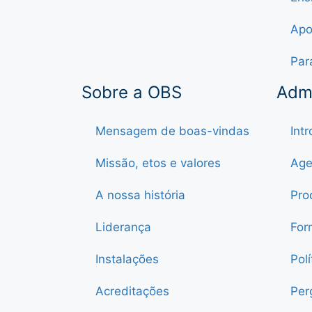
Apo
Par
Sobre a OBS
Adm
Mensagem de boas-vindas
Int
Missão, etos e valores
Age
A nossa história
Pro
Liderança
For
Instalações
Pol
Acreditações
Per