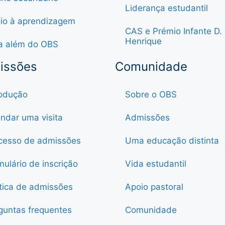
Liderança estudantil
io à aprendizagem
CAS e Prémio Infante D.
Henrique
a além do OBS
issões
Comunidade
rodução
Sobre o OBS
ndar uma visita
Admissões
cesso de admissões
Uma educação distinta
mulário de inscrição
Vida estudantil
ítica de admissões
Apoio pastoral
guntas frequentes
Comunidade