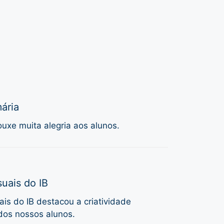
ária
uxe muita alegria aos alunos.
uais do IB
is do IB destacou a criatividade
dos nossos alunos.