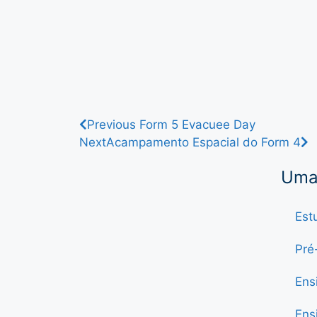
Previous
Form 5 Evacuee Day
Next
Acampamento Espacial do Form 4
Uma 
Est
Pré
Ens
Ens