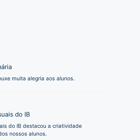
ária
uxe muita alegria aos alunos.
uais do IB
is do IB destacou a criatividade
dos nossos alunos.