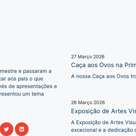
27 Março 2026
Caça aos Ovos na Prim
emestre e passaram a
A nossa Caça aos Ovos tro
car aos pais o que
avés de apresentações e
presentou um tema
26 Março 2026
Exposição de Artes Vis
A Exposição de Artes Visua
excecional e a dedicação 