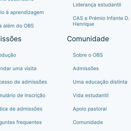
Liderança estudantil
io à aprendizagem
CAS e Prémio Infante D.
Henrique
a além do OBS
issões
Comunidade
rodução
Sobre o OBS
ndar uma visita
Admissões
cesso de admissões
Uma educação distinta
mulário de inscrição
Vida estudantil
ítica de admissões
Apoio pastoral
guntas frequentes
Comunidade