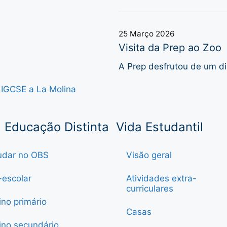
25 Março 2026
Visita da Prep ao Zoo
A Prep desfrutou de um di
 IGCSE a La Molina
Educação Distinta
Vida Estudantil
udar no OBS
Visão geral
-escolar
Atividades extra-
curriculares
ino primário
Casas
ino secundário