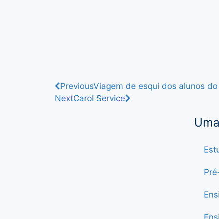
Previous
Viagem de esqui dos alunos do
Next
Carol Service
Uma 
Est
Pré
Ens
Ens