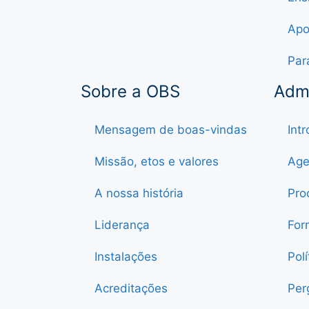
Apo
Par
Sobre a OBS
Adm
Mensagem de boas-vindas
Int
Missão, etos e valores
Age
A nossa história
Pro
Liderança
For
Instalações
Pol
Acreditações
Per