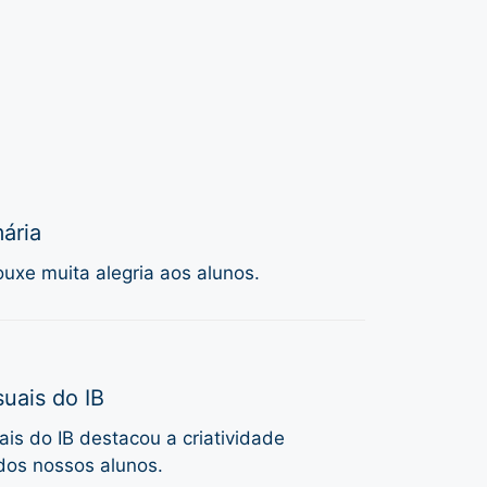
ária
uxe muita alegria aos alunos.
uais do IB
is do IB destacou a criatividade
dos nossos alunos.