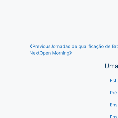
Previous
Jornadas de qualificação de Br
Next
Open Morning
Uma 
Est
Pré
Ens
Ens