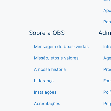
Apo
Par
Sobre a OBS
Adm
Mensagem de boas-vindas
Int
Missão, etos e valores
Age
A nossa história
Pro
Liderança
For
Instalações
Pol
Acreditações
Per