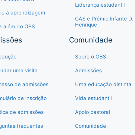
Liderança estudantil
io à aprendizagem
CAS e Prémio Infante D.
Henrique
a além do OBS
issões
Comunidade
rodução
Sobre o OBS
ndar uma visita
Admissões
cesso de admissões
Uma educação distinta
mulário de inscrição
Vida estudantil
ítica de admissões
Apoio pastoral
guntas frequentes
Comunidade