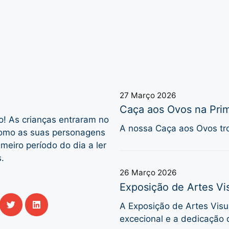
27 Março 2026
Caça aos Ovos na Prim
o! As crianças entraram no
A nossa Caça aos Ovos tro
como as suas personagens
meiro período do dia a ler
.
26 Março 2026
Exposição de Artes Vis
A Exposição de Artes Visua
excecional e a dedicação 