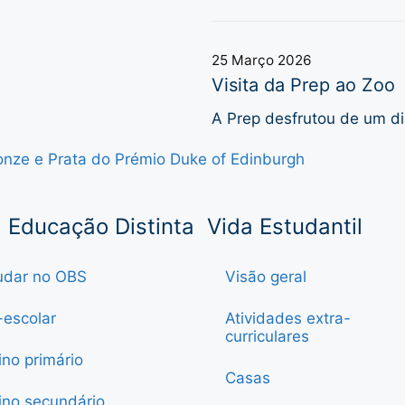
25 Março 2026
Visita da Prep ao Zoo
A Prep desfrutou de um di
onze e Prata do Prémio Duke of Edinburgh
Educação Distinta
Vida Estudantil
udar no OBS
Visão geral
-escolar
Atividades extra-
curriculares
ino primário
Casas
ino secundário