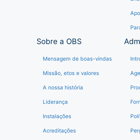
Apo
Par
Sobre a OBS
Adm
Mensagem de boas-vindas
Int
Missão, etos e valores
Age
A nossa história
Pro
Liderança
For
Instalações
Pol
Acreditações
Per