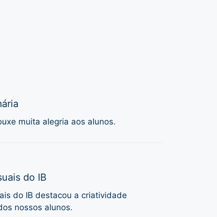
ária
uxe muita alegria aos alunos.
uais do IB
is do IB destacou a criatividade
dos nossos alunos.