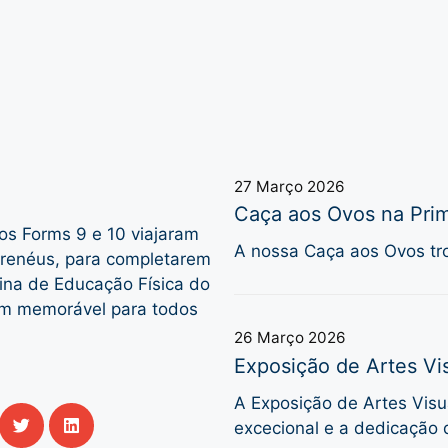
27 Março 2026
Caça aos Ovos na Prim
os Forms 9 e 10 viajaram
A nossa Caça aos Ovos tro
Pirenéus, para completarem
ina de Educação Física do
em memorável para todos
26 Março 2026
Exposição de Artes Vis
A Exposição de Artes Visua
excecional e a dedicação 