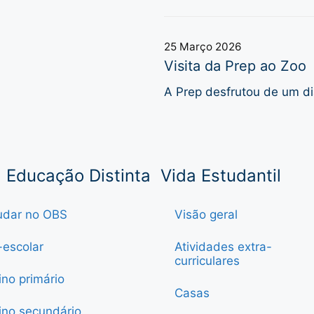
25 Março 2026
Visita da Prep ao Zoo
A Prep desfrutou de um di
Educação Distinta
Vida Estudantil
udar no OBS
Visão geral
-escolar
Atividades extra-
curriculares
ino primário
Casas
ino secundário