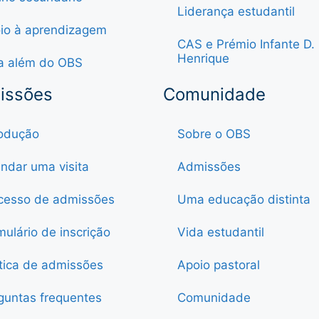
Liderança estudantil
io à aprendizagem
CAS e Prémio Infante D.
Henrique
a além do OBS
issões
Comunidade
rodução
Sobre o OBS
ndar uma visita
Admissões
cesso de admissões
Uma educação distinta
mulário de inscrição
Vida estudantil
ítica de admissões
Apoio pastoral
guntas frequentes
Comunidade