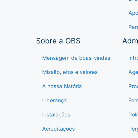
Apo
Par
Sobre a OBS
Adm
Mensagem de boas-vindas
Int
Missão, etos e valores
Age
A nossa história
Pro
Liderança
For
Instalações
Pol
Acreditações
Per