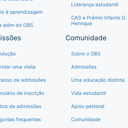
Liderança estudantil
io à aprendizagem
CAS e Prémio Infante D.
Henrique
a além do OBS
issões
Comunidade
rodução
Sobre o OBS
ndar uma visita
Admissões
cesso de admissões
Uma educação distinta
mulário de inscrição
Vida estudantil
ítica de admissões
Apoio pastoral
guntas frequentes
Comunidade