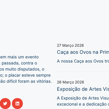
27 Março 2026
Caça aos Ovos na Prim
m em mais um evento
A nossa Caça aos Ovos tro
 passada, contra o
os muito disputados, o
io; o placar esteve sempre
 difícil foram as vitórias.
26 Março 2026
Exposição de Artes Vis
A Exposição de Artes Visua
excecional e a dedicação 