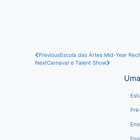
Previous
Escola das Artes Mid-Year Reci
Next
Carnaval e Talent Show
Uma 
Est
Pré
Ens
Ens