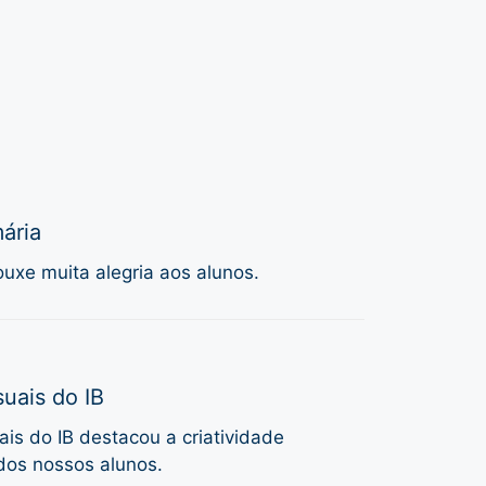
ária
uxe muita alegria aos alunos.
uais do IB
is do IB destacou a criatividade
dos nossos alunos.