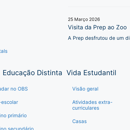
25 Março 2026
Visita da Prep ao Zoo
A Prep desfrutou de um di
tals
Educação Distinta
Vida Estudantil
udar no OBS
Visão geral
-escolar
Atividades extra-
curriculares
ino primário
Casas
ino secundário