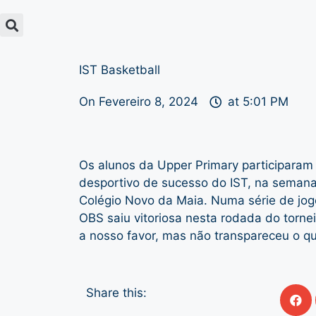
IST Basketball
On
Fevereiro 8, 2024
at
5:01 PM
Os alunos da Upper Primary participara
desportivo de sucesso do IST, na semana
Colégio Novo da Maia. Numa série de jog
OBS saiu vitoriosa nesta rodada do torne
a nosso favor, mas não transpareceu o quão
Share this: