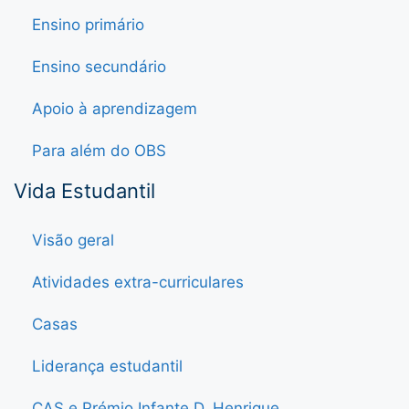
Ensino primário
Ensino secundário
Apoio à aprendizagem
Para além do OBS
Vida Estudantil
Visão geral
Atividades extra-curriculares
Casas
Liderança estudantil
CAS e Prémio Infante D. Henrique