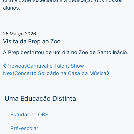
criatividade excecional e a dedicação dos nossos
alunos.
25 Março 2026
Visita da Prep ao Zoo
A Prep desfrutou de um dia no Zoo de Santo Inácio.
Previous
Carnaval e Talent Show
Next
Concerto Solidário na Casa da Música
Uma Educação Distinta
Estudar no OBS
Pré-escolar