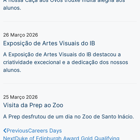
A nossa Caça aos Ovos trouxe muita alegria aos
alunos.
26 Março 2026
Exposição de Artes Visuais do IB
A Exposição de Artes Visuais do IB destacou a
criatividade excecional e a dedicação dos nossos
alunos.
25 Março 2026
Visita da Prep ao Zoo
A Prep desfrutou de um dia no Zoo de Santo Inácio.
Previous
Careers Days
Next
Duke of Edinburgh Award Gold Qualifying