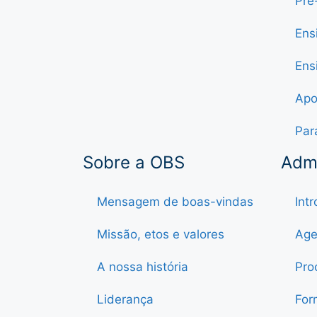
Pré
Ens
Ens
Apo
Par
Sobre a OBS
Adm
Mensagem de boas-vindas
Int
Missão, etos e valores
Age
A nossa história
Pro
Liderança
For