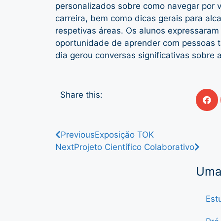
personalizados sobre como navegar por 
carreira, bem como dicas gerais para alc
respetivas áreas. Os alunos expressaram 
oportunidade de aprender com pessoas 
dia gerou conversas significativas sobre 
Share this:
Previous
Exposição TOK
Next
Projeto Científico Colaborativo
Uma 
Est