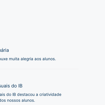
ária
uxe muita alegria aos alunos.
uais do IB
is do IB destacou a criatividade
dos nossos alunos.