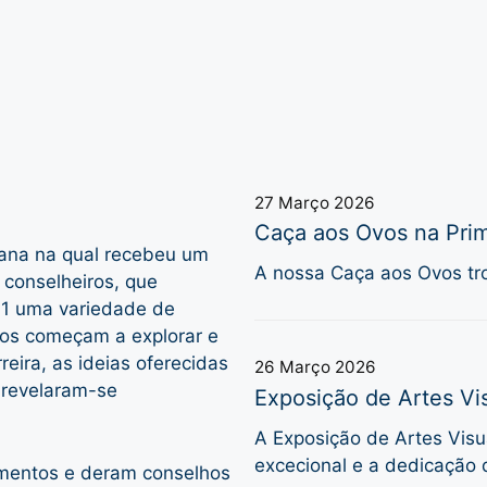
27 Março 2026
Caça aos Ovos na Prim
ana na qual recebeu um
A nossa Caça aos Ovos tro
e conselheiros, que
11 uma variedade de
nos começam a explorar e
reira, as ideias oferecidas
26 Março 2026
l revelaram-se
Exposição de Artes Vis
A Exposição de Artes Visua
excecional e a dedicação 
imentos e deram conselhos