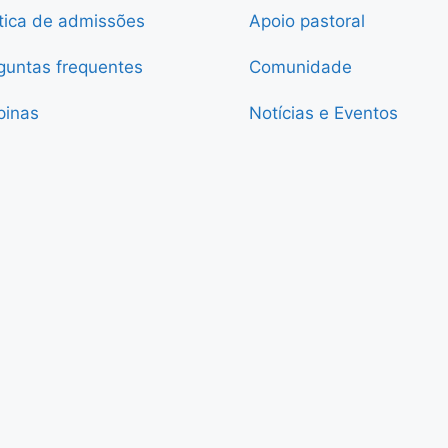
ítica de admissões
Apoio pastoral
guntas frequentes
Comunidade
pinas
Notícias e Eventos