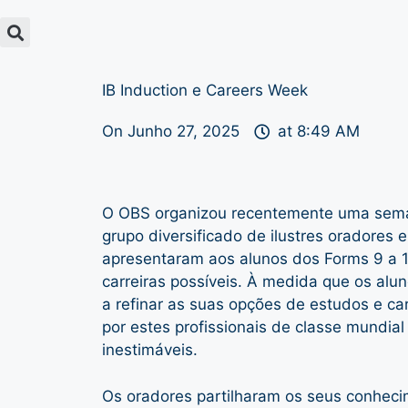
IB Induction e Careers Week
On
Junho 27, 2025
at
8:49 AM
O OBS organizou recentemente uma sem
grupo diversificado de ilustres oradores 
apresentaram aos alunos dos Forms 9 a 
carreiras possíveis. À medida que os alu
a refinar as suas opções de estudos e car
por estes profissionais de classe mundia
inestimáveis.
Os oradores partilharam os seus conhec