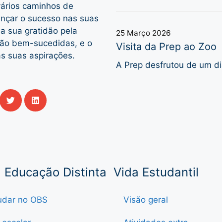
vários caminhos de
ançar o sucesso nas suas
a sua gratidão pela
25 Março 2026
tão bem-sucedidas, e o
Visita da Prep ao Zoo
as suas aspirações.
A Prep desfrutou de um di
Educação Distinta
Vida Estudantil
udar no OBS
Visão geral