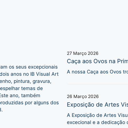
27 Março 2026
Caça aos Ovos na Prim
ram os seus excepcionais
A nossa Caça aos Ovos tro
dois anos no IB Visual Art
enho, pintura, gravura,
a espelhar temas de
 Este ano, também
26 Março 2026
produzidas por alguns dos
Exposição de Artes Vis
3.
A Exposição de Artes Visua
excecional e a dedicação 