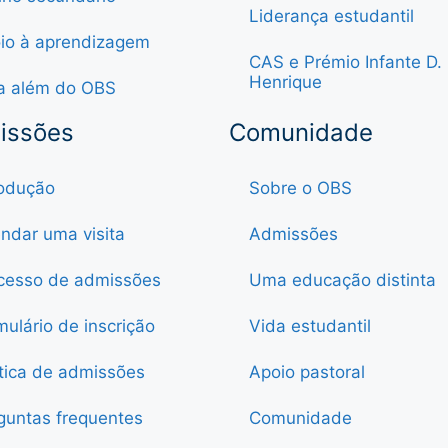
Liderança estudantil
io à aprendizagem
CAS e Prémio Infante D.
Henrique
a além do OBS
issões
Comunidade
rodução
Sobre o OBS
ndar uma visita
Admissões
cesso de admissões
Uma educação distinta
mulário de inscrição
Vida estudantil
ítica de admissões
Apoio pastoral
guntas frequentes
Comunidade