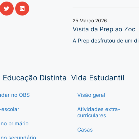
25 Março 2026
Visita da Prep ao Zoo
A Prep desfrutou de um di
Educação Distinta
Vida Estudantil
udar no OBS
Visão geral
-escolar
Atividades extra-
curriculares
ino primário
Casas
ino secundário