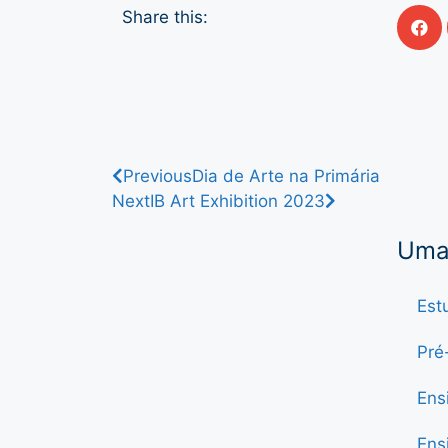
Share this:
Previous
Dia de Arte na Primária
Next
IB Art Exhibition 2023
Uma 
Est
Pré
Ens
Ens