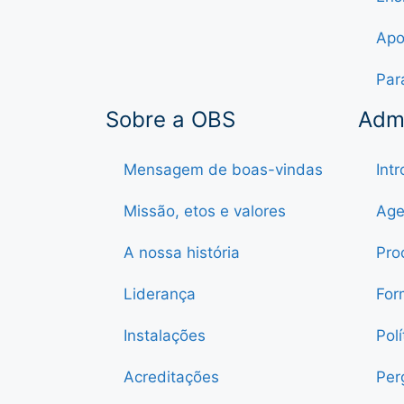
Apo
Par
Sobre a OBS
Adm
Mensagem de boas-vindas
Int
Missão, etos e valores
Age
A nossa história
Pro
Liderança
For
Instalações
Pol
Acreditações
Per