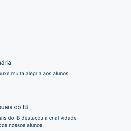
ária
uxe muita alegria aos alunos.
uais do IB
is do IB destacou a criatividade
dos nossos alunos.