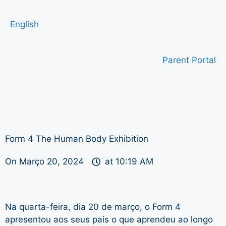
English
Parent Portal
Form 4 The Human Body Exhibition
On
Março 20, 2024
at
10:19 AM
Na quarta-feira, dia 20 de março, o Form 4
apresentou aos seus pais o que aprendeu ao longo