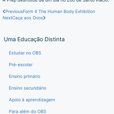
Previous
Form 4 The Human Body Exhibition
Next
Caça aos Ovos
Uma Educação Distinta
Estudar no OBS
Pré-escolar
Ensino primário
Ensino secundário
Apoio à aprendizagem
Para além do OBS