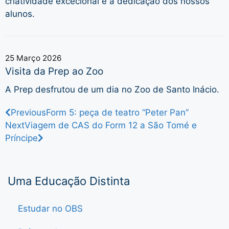
criatividade excecional e a dedicação dos nossos
alunos.
25 Março 2026
Visita da Prep ao Zoo
A Prep desfrutou de um dia no Zoo de Santo Inácio.
Previous
Form 5: peça de teatro “Peter Pan”
Next
Viagem de CAS do Form 12 a São Tomé e
Príncipe
Uma Educação Distinta
Estudar no OBS